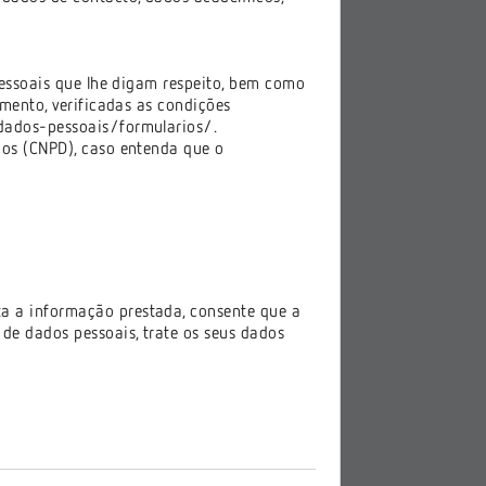
essoais que lhe digam respeito, bem como
amento, verificadas as condições
dados-pessoais/formularios/
.
os (CNPD), caso entenda que o
 a informação prestada, consente que a
 de dados pessoais, trate os seus dados